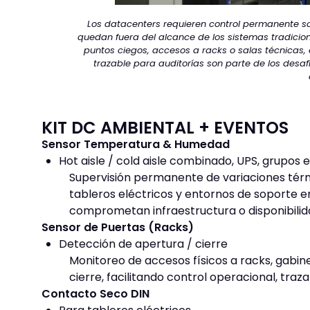
Los datacenters requieren control permanente s
quedan fuera del alcance de los sistemas tradici
puntos ciegos, accesos a racks o salas técnicas, 
trazable para auditorías son parte de los desaf
KIT DC AMBIENTAL + EVENTOS
Sensor Temperatura & Humedad
Hot aisle / cold aisle combinado, UPS, grupos 
Supervisión permanente de variaciones térmi
tableros eléctricos y entornos de soporte 
comprometan infraestructura o disponibilid
Sensor de Puertas (Racks)
Detección de apertura / cierre
Monitoreo de accesos físicos a racks, gabin
cierre, facilitando control operacional, traz
Contacto Seco DIN