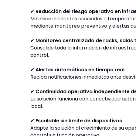
✔
Reducción del riesgo operativo en infrae
Minimice incidentes asociados a temperatur
mediante monitoreo preventivo y alertas a
✔
Monitoreo centralizado de racks, salas 
Consolide toda la información de infraestruc
control.
✔
Alertas automáticas en tiempo real
Reciba notificaciones inmediatas ante desví
✔
Continuidad operativa independiente de 
La solución funciona con conectividad autó
local.
✔
Escalable sin límite de dispositivos
Adapte la solución al crecimiento de su op
control sin fricción operativa.