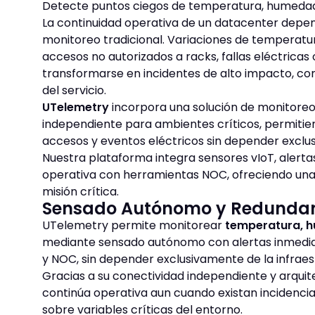
Detecte puntos ciegos de temperatura, humedad, 
La continuidad operativa de un datacenter dep
monitoreo tradicional. Variaciones de temperatur
accesos no autorizados a racks, fallas eléctrica
transformarse en incidentes de alto impacto, co
del servicio.
UTelemetry
incorpora una solución de monitoreo
independiente para ambientes críticos, permitie
accesos y eventos eléctricos sin depender exclusi
Nuestra plataforma integra sensores vIoT, alerta
operativa con herramientas NOC, ofreciendo una
misión crítica.
Sensado Autónomo y Redundant
UTelemetry permite monitorear
temperatura, h
mediante sensado autónomo con alertas inmediata
y NOC, sin depender exclusivamente de la infraest
Gracias a su conectividad independiente y arquite
continúa operativa aun cuando existan incidencia
sobre variables críticas del entorno.