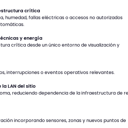
structura crítica
a, humedad, fallas eléctricas o accesos no autorizados
utomáticas.
técnicas y energía
tura crítica desde un único entorno de visualización y
os, interrupciones o eventos operativos relevantes.
la LAN del sitio
noma, reduciendo dependencia de la infraestructura de r
eración incorporando sensores, zonas y nuevos puntos de