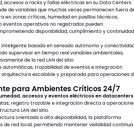
accesos a racks y fallas eléctricas en su Data Centers
ende de variables que muchas veces permanecen fuera de
a en zonas críticas, humedad en pasillos técnicos,
s o eventos operativos no registrados pueden
mprometiendo disponibilidad, cumplimiento y continuida
 inteligente basada en sensado autónomo y conectivida
ndo supervisar en tiempo real variables ambientales,
vamente de la red LAN del sitio.
s automáticas, trazabilidad de eventos e integración
 arquitectura escalable y preparada para operaciones 
e para Ambientes Críticos 24/7
umedad, accesos y eventos eléctricos en datacenters
s, registro trazable e integración directa a operacione
ructura LAN del sitio.
ctura orientada a alta disponibilidad, la plataforma
s de red local, permitiendo mantener visibilidad continua