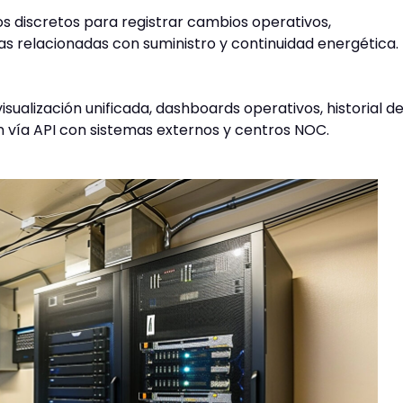
os discretos para registrar cambios operativos,
cas relacionadas con suministro y continuidad energética.
ualización unificada, dashboards operativos, historial d
n vía API con sistemas externos y centros NOC.