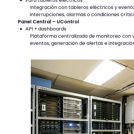
Para tableros eléctricos
Integración con tableros eléctricos y event
interrupciones, alarmas o condiciones críti
Panel Central – UControl
API + dashboards
Plataforma centralizada de monitoreo con vis
eventos, generación de alertas e integració