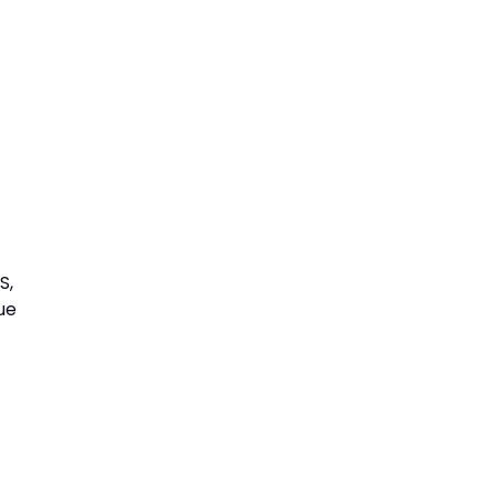
S,
ue