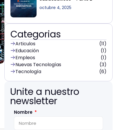
octubre 4, 2025
Categorias
Articulos
(11)
Educación
(1)
Empleos
(1)
Nuevas Tecnologías
(3)
Tecnología
(6)
Unite a nuestro
newsletter
Nombre