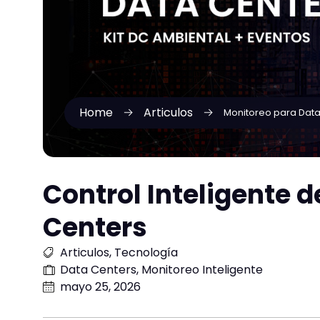
Home
Articulos
Monitoreo para Data
Control Inteligente 
Centers
Articulos
,
Tecnología
Data Centers
,
Monitoreo Inteligente
mayo 25, 2026