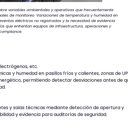
obre variables ambientales y operativas que frecuentemente
onales de monitoreo. Variaciones de temperatura y humedad en
eventos eléctricos no registrados y la necesidad de evidencia
íos que enfrentan equipos de infraestructura, operaciones y
compliance.
electrógenos, etc.
cas y humedad en pasillos fríos y calientes, zonas de UP
energético, permitiendo detectar desviaciones antes de q
ad.
etes y salas técnicas mediante detección de apertura y
abilidad y evidencia para auditorías de seguridad.