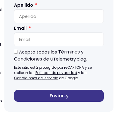
Apellido
l
Email
d
d
Términos y
Acepto todos los
Condiciones
de UTelemetry.blog.
Este sitio está protegido por reCAPTCHA y se
de
aplican las
Políticas de privacidad
y las
Condiciones del servicio
de Google.
Enviar
s