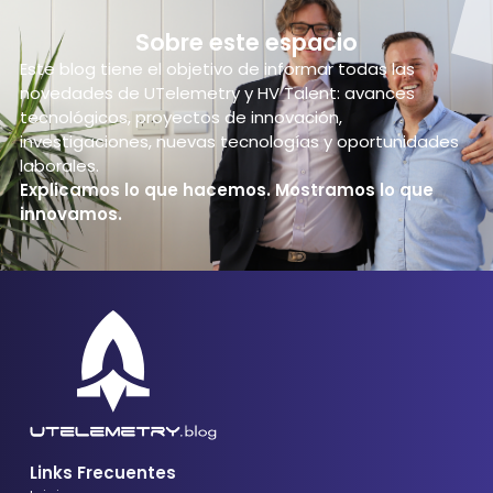
Sobre este espacio
Este blog tiene el objetivo de informar todas las
novedades de UTelemetry y HV Talent: avances
tecnológicos, proyectos de innovación,
investigaciones, nuevas tecnologías y oportunidades
laborales.
Explicamos lo que hacemos. Mostramos lo que
innovamos.
Links Frecuentes